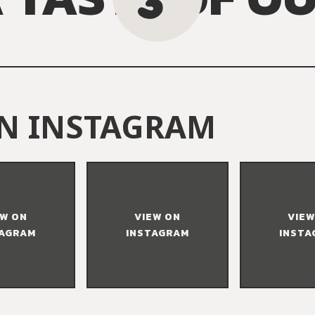
N INSTAGRAM
EW ON
VIEW ON
VIEW
TAGRAM
INSTAGRAM
INSTA