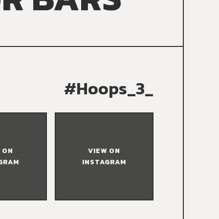
#Hoops_3_
 ON
VIEW ON
GRAM
INSTAGRAM