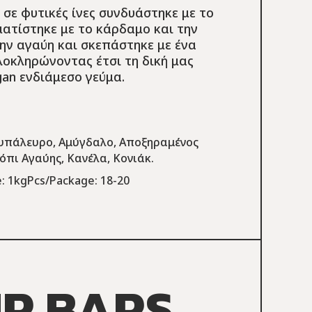
σε φυτικές ίνες συνδυάστηκε με το
ατίστηκε με το κάρδαμο και την
την αγαύη και σκεπάστηκε με ένα
οκληρώνοντας έτσι τη δική μας
gan ενδιάμεσο γεύμα.
υπάλευρο, Αμύγδαλο, Αποξηραμένος
όπι Αγαύης, Κανέλα, Κονιάκ.
: 1kg
Pcs/Package: 18-20
UR BARS