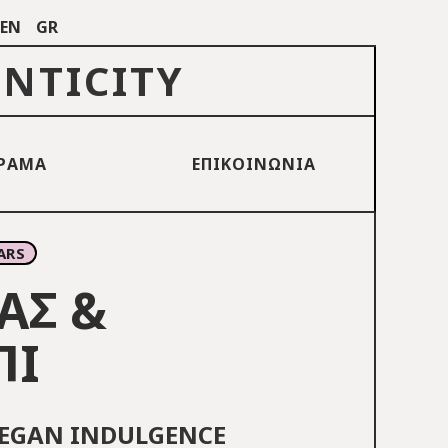
EN
GR
ENTICITY
ΡΑΜΑ
ΕΠΙΚΟΙΝΩΝΙΑ
ARS
ΑΣ &
ΠΙ
EGAN INDULGENCE