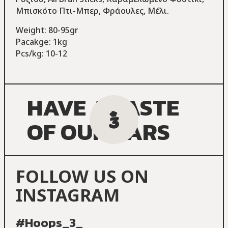
Μπισκότο Πτι-Μπερ, Φράουλες, Μέλι.
Weight: 80-95gr
Pacakge: 1kg
Pcs/kg: 10-12
HAVE A TASTE
OF OUR BARS
FOLLOW US ON
INSTAGRAM
#Hoops_3_