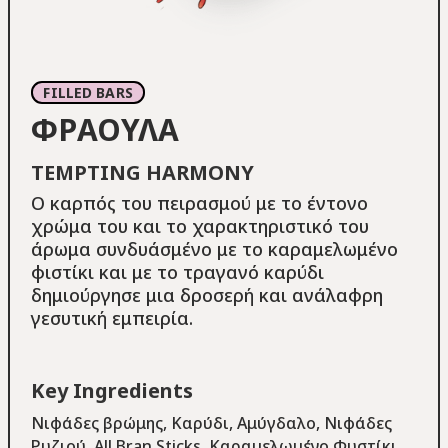
FILLED BARS
ΦΡΑΟΥΛΑ
TEMPTING HARMONY
Ο καρπός του πειρασμού με το έντονο
χρώμα του και το χαρακτηριστικό του
άρωμα συνδυάσμένο με το καραμελωμένο
φιστίκι και με το τραγανό καρύδι
δημιούργησε μια δροσερή και ανάλαφρη
γεσυτική εμπειρία.
Key Ingredients
Νιφάδες βρώμης, Καρύδι, Αμύγδαλο, Νιφάδες
Ρυζιού, All Bran Sticks, Καραμελωμένο Φυστίκι,