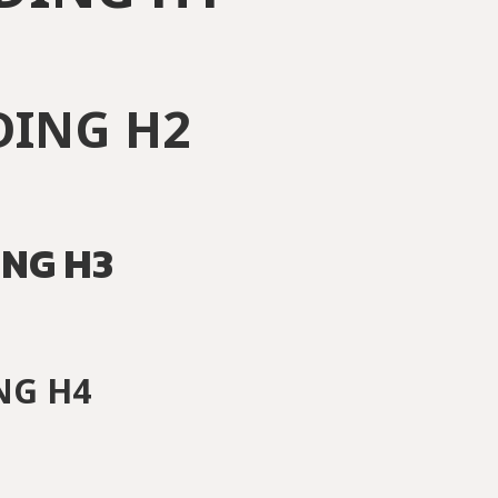
DING H2
NG H3
NG H4