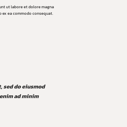
dunt ut labore et dolore magna
quip ex ea commodo consequat.
t, sed do eiusmod
t enim ad minim