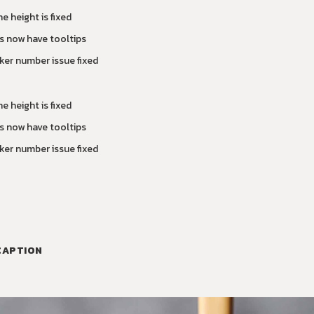
e height is fixed
s now have tooltips
ker number issue fixed
e height is fixed
s now have tooltips
ker number issue fixed
CAPTION