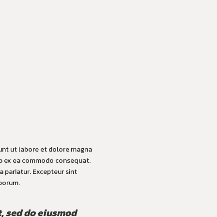
dunt ut labore et dolore magna
quip ex ea commodo consequat.
la pariatur. Excepteur sint
aborum.
t, sed do eiusmod