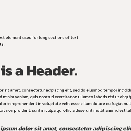
ext element used for long sections of text
ts.
 is a Header.
r sit amet, consectetur adipiscing elit, sed do eiusmod tempor incidi
ad minim veniam, quis nostrud exercitation ullamco laboris nisi ut ali
olor in reprehenderit in voluptate velit esse cillum dolore eu fugiat nul
t non proident, sunt in culpa qui officia deserunt mollit anim id est l
ipsum dolor sit amet, consectetur adipiscing eli