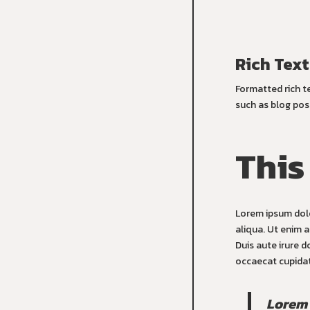
Rich Text
Formatted rich t
such as blog pos
This
Lorem ipsum dolo
aliqua. Ut enim 
Duis aute irure d
occaecat cupidata
Lorem 